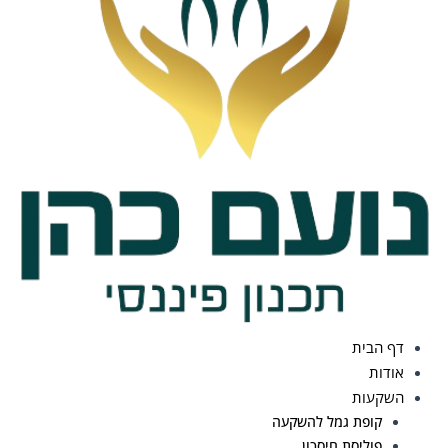
דף הבית
אודות
השקעות
קופת גמל להשקעה
פוליסת חיסכון