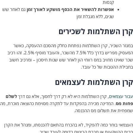
קנסות
אפשרות להשאיר את הכסף מושקע לאורך זמן
גם לאחר שש
שנים, ללא מגבלת זמן
השתלמות לשכירים
השכיר, קרן השתלמות נפתחת כחלק מהסכם ההעסקה, כאשר
המעסיק מפריש בדרך כלל 7.5% מהשכר, והעובד מוסיף 2.5%. זהו רכיב
נו מחויב במס רווחי הון לאחר שש שנות חיסכון – ומרכיב חשוב
 ההטבות של כל עובד.
 השתלמות לעצמאים
צמאים
, קרן השתלמות היא לא רק דרך לחסוך, אלא גם דרך
לשלם
מס
. המדינה מכירה בהפקדות עד לתקרה מסוימת כהוצאה מוכרת, מה
 את תשלום מס ההכנסה.
 בוחר כמה להפקיד, לא בהכרח בהתאם להכנסתו, ומנהל את הקרן
השקעות או חברת הביטוח בדומה לעובד שכיר.