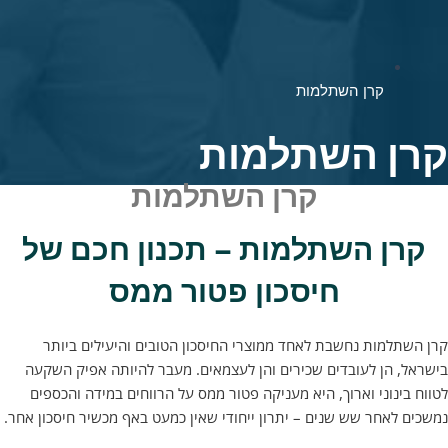
קרן השתלמות
ן השתלמות
קרן השתלמות
ן השתלמות – תכנון חכם של
חיסכון פטור ממס
תלמות
נחשבת לאחד ממוצרי החיסכון הטובים והיעילים ביותר
, הן לעובדים שכירים והן לעצמאים. מעבר להיותה אפיק השקעה
ינוני וארוך, היא מעניקה פטור ממס על הרווחים במידה והכספים
 לאחר שש שנים – יתרון ייחודי שאין כמעט באף מכשיר חיסכון אחר.