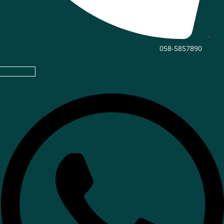
058-5857890
Whatsapp