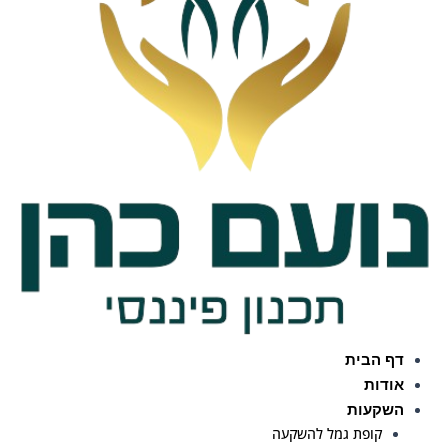
דף הבית
אודות
השקעות
קופת גמל להשקעה